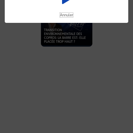
Annuler
TRANSITION
ENVIRONNEMENTALE DES
COPROS: LA BARRE EST- ELLE
PLACÉE TROP HAUT ?