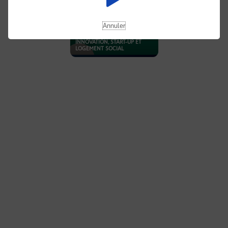
Annuler
INNOVATION, START-UP ET
LOGEMENT SOCIAL