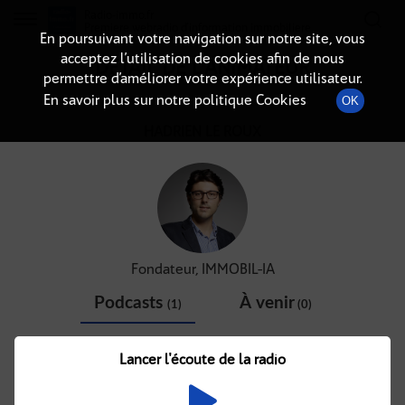
Radio-immo.fr
Premiere webradio d'information immobiliere
En poursuivant votre navigation sur notre site, vous
acceptez l’utilisation de cookies afin de nous
DÉTAIL DE L'ANIMATEUR
permettre d’améliorer votre expérience utilisateur.
En savoir plus sur notre politique Cookies
OK
HADRIEN LE ROUX
Fondateur, IMMOBIL-IA
Podcasts
À venir
(1)
(0)
Lancer l'écoute de la radio