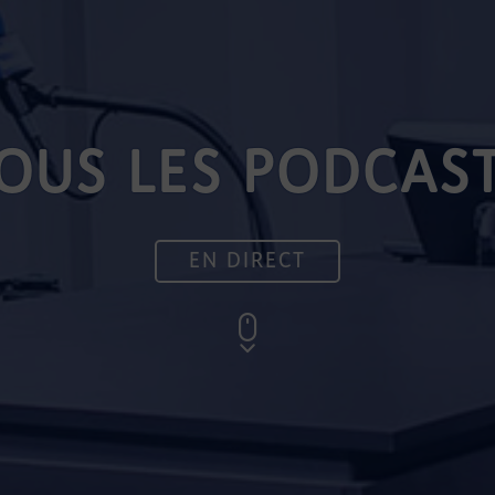
OUS LES PODCAS
EN DIRECT