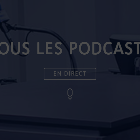
OUS LES PODCAS
EN DIRECT