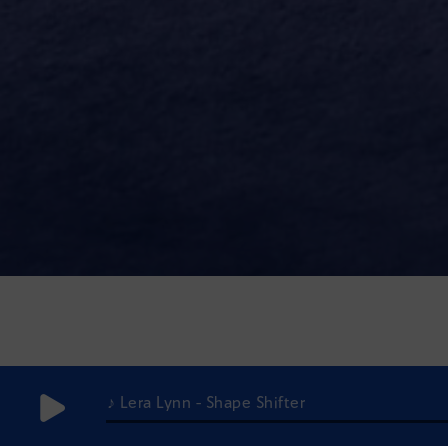
♪ Lera Lynn - Shape Shifter