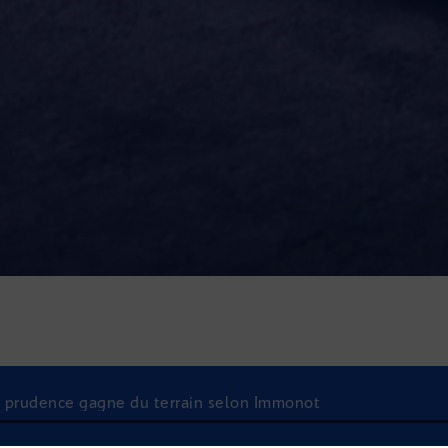
 la prudence gagne du terrain selon Immonot