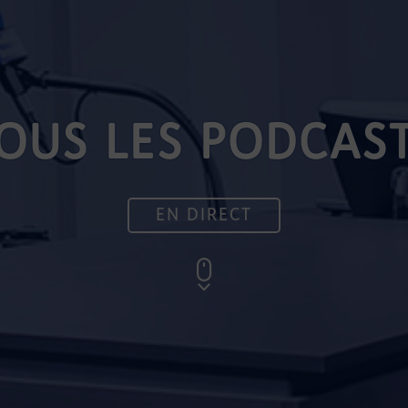
OUS LES PODCAS
EN DIRECT