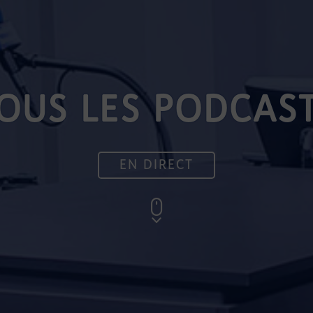
OUS LES PODCAS
EN DIRECT