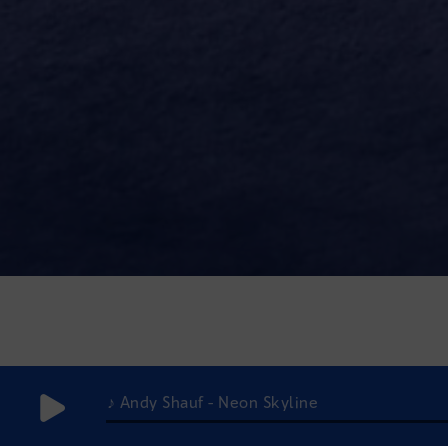
♪ Andy Shauf - Neon Skyline