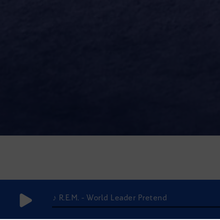
♪ R.E.M. - World Leader Pretend