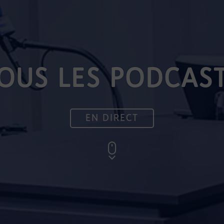
OUS LES PODCAS
EN DIRECT