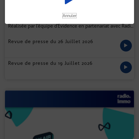
Annuler
EXPRESS IMMO BY EVIDENCE
Réalisée par l’équipe d’Évidence en partenariat avec Radio Immo, Express Immo vous propose chaque semaine une revue de presse audio des actualités marquantes du secteur.
...
Revue de presse du 26 Juillet 2026
Revue de presse du 19 Juillet 2026