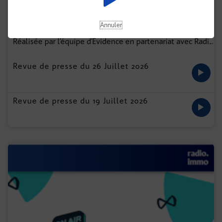
Annuler
EXPRESS IMMO BY EVIDENCE
Réalisée par l’équipe d’Évidence en partenariat avec Radio Immo, Express Immo vous propose chaque semaine une revue de presse audio des actualités marquantes du secteur.
...
Revue de presse du 26 Juillet 2026
Revue de presse du 19 Juillet 2026