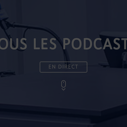
OUS LES PODCAS
EN DIRECT