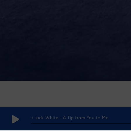
♪ Jack White - A Tip from You to Me