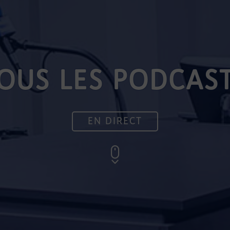
OUS LES PODCAS
EN DIRECT