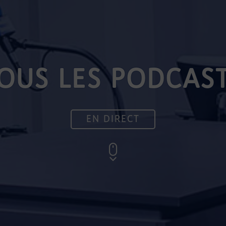
OUS LES PODCAS
EN DIRECT