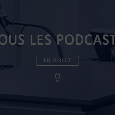
OUS LES PODCAS
EN DIRECT