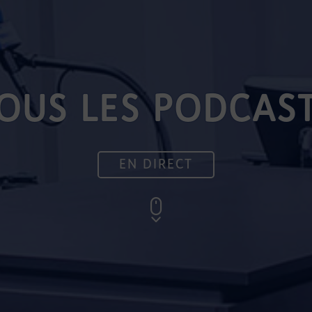
OUS LES PODCAS
EN DIRECT