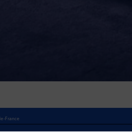
-de-France