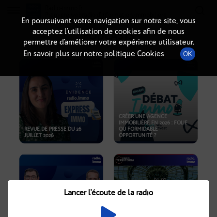
Radio-immo.fr
Premiere webradio d'information immobiliere
En poursuivant votre navigation sur notre site, vous
acceptez l’utilisation de cookies afin de nous
PODCASTS
permettre d’améliorer votre expérience utilisateur.
En savoir plus sur notre politique Cookies
OK
CRÉER UNE AGENCE
IMMOBILIÈRE EN 2026 : FOLIE
REVUE DE PRESSE DU 26
OU FORMIDABLE
JUILLET 2026
OPPORTUNITÉ ?
Lancer l'écoute de la radio
CRISE IMMOBILIÈRE, PRIX EN
BAISSE, NOUVELLES