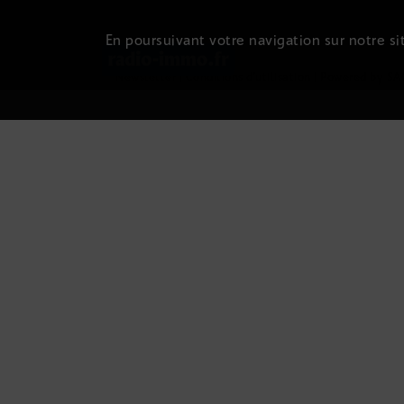
En poursuivant votre navigation sur notre sit
Newsletter
|
Conditions d'utilisation
|
Powered by SA