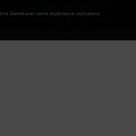
Newsletter
ttre d’améliorer votre expérience utilisateur.
 de l'immo
Evénements
Login