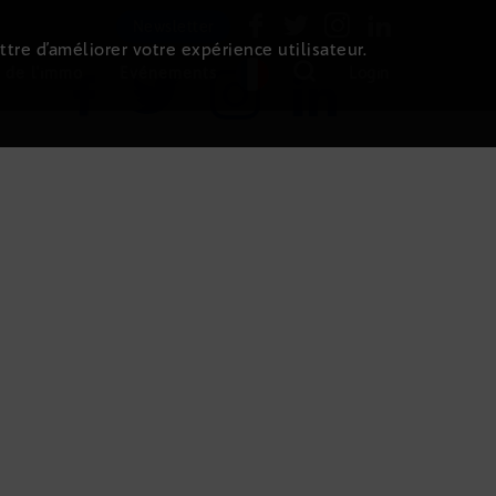
Newsletter
ttre d’améliorer votre expérience utilisateur.
 de l'immo
Evénements
Login