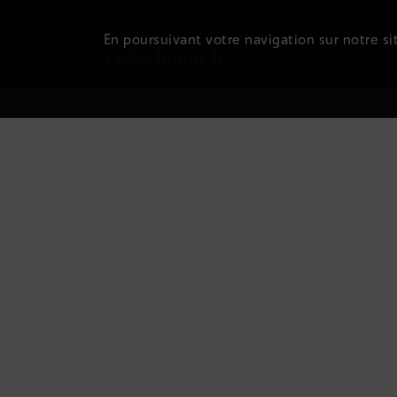
En poursuivant votre navigation sur notre sit
Newsletter
|
Conditions d'utilisation
|
Powered by SA