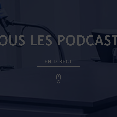
OUS LES PODCAS
EN DIRECT