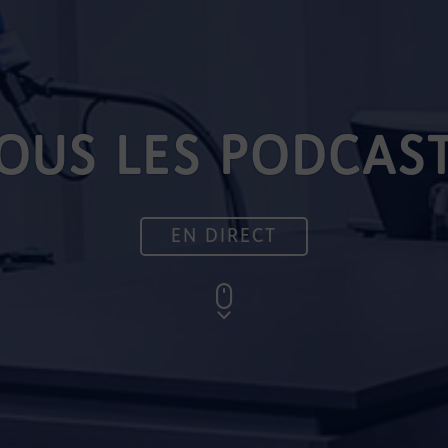
OUS LES PODCAS
EN DIRECT