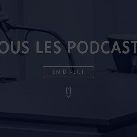
OUS LES PODCAS
EN DIRECT