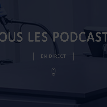
OUS LES PODCAS
EN DIRECT